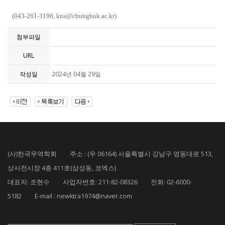
(043-261-3196, kna@chungbuk.ac.kr)
첨부파일
URL
작성일
2024년 04월 29일
(사)한국무역학회 주소 : (우 06164) 서울특별시 강남구 영동대로 513,
상사전시장 4층 411호(삼성동, 코엑스)
대표자: 조현수 사업자번호: 211-82-08326 전화: 02-6000-
5182 E-mail : newktra1974@naver.com