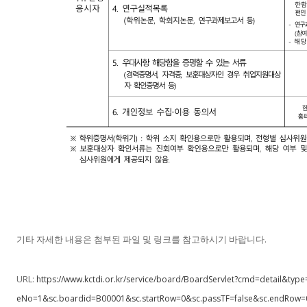
기타 자세한 내용은 첨부된 파일 및 링크를 참고하시기 바랍니다.
URL:
https://www.kctdi.or.kr/service/board/BoardServlet?cmd=detail&ty
eNo=1&sc.boardid=B00001&sc.startRow=0&sc.passTF=false&sc.endRow=