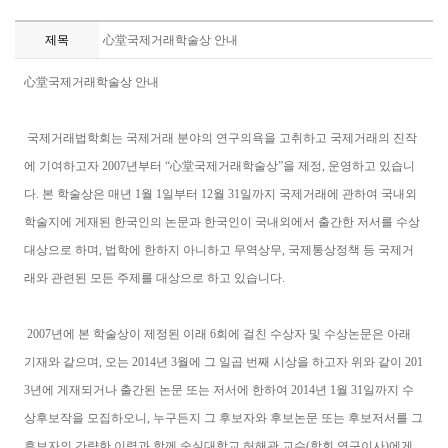
제목
心堂국제거래학술상 안내
心堂국제거래학술상 안내
국제거래법학회는 국제거래 분야의 연구의욕을 고취하고 국제거래의 진작
에 기여하고자 2007년부터 “心堂국제거래학술상”을 제정, 운영하고 있습니
다. 본 학술상은 매년 1월 1일부터 12월 31일까지 국제거래에 관하여 국내외
학술지에 게재된 한국인의 논문과 한국인이 국내외에서 출간한 저서를 수상
대상으로 하며, 법학에 한하지 아니하고 무역상무, 국제통상정책 등 국제거
래와 관련된 모든 주제를 대상으로 하고 있습니다.
2007년에 본 학술상이 제정된 이래 6회에 걸친 수상자 및 수상논문은 아래
기재와 같으며, 오는 2014년 3월에 그 일곱 번째 시상을 하고자 위와 같이 201
3년에 게재되거나 출간된 논문 또는 저서에 한하여 2014년 1월 31일까지 수
상후보작을 모집하오니, 누구든지 그 후보자와 후보논문 또는 후보저서를 그
후보자의 간략한 이력과 함께 숭실대학교 허해관 교수(학회 연구이사)에게