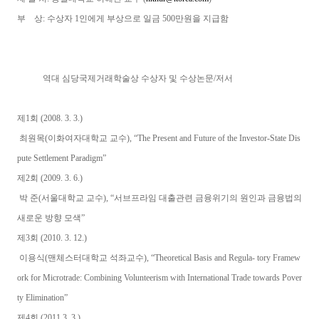
부 상: 수상자 1인에게 부상으로 일금 500만원을 지급함
역대 심당국제거래학술상 수상자 및 수상논문/저서
제1회 (2008. 3. 3.)
최원목(이화여자대학교 교수), “The Present and Future of the Investor-State Dis
pute Settlement Paradigm”
제2회 (2009. 3. 6.)
박 준(서울대학교 교수), “서브프라임 대출관련 금융위기의 원인과 금융법의
새로운 방향 모색”
제3회 (2010. 3. 12.)
이용식(맨체스터대학교 석좌교수), “Theoretical Basis and Regula- tory Framew
ork for Microtrade: Combining Volunteerism with International Trade towards Pover
ty Elimination”
제4회 (2011 3. 3.)