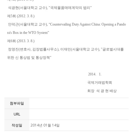
석광현(서울대학교 교수), "국제물품매매계약의 법리"
제5회 (2012. 3. 8.)
안덕근(서울대학교 교수), “Countervailing Duty Against China: Opening a Pando
ra's Box in the WTO System”
제6회 (2013. 3. 8.)
정영진(변호사, 김장법률사무소), 이재민(서울대학교 교수), "글로벌시대를
위한 신 통상법 및 통상정책"
2014. 1.
국제거래법학회
회장 석 광 현 배상
첨부파일
URL
작성일
2014년 01월 14일