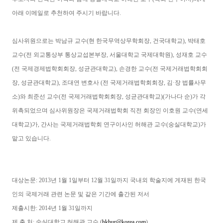
아래 이메일로 추천하여 주시기 바랍니다.
심사위원으로는 박남규 교수(현 한국무역상무학회장, 건국대학교), 박태호
교수(전 외교통상부 통상교섭본부장, 서울대학교 국제대학원), 성재호 교수
(전 국제경제법학회회장, 성균관대학교), 손경한 교수(전 국제거래법학회회
장, 성균관대학교), 조대연 변호사 (전 국제거래법학회회장, 김·장 법률사무
소)와 최준선 교수(전 국제거래법학회회장, 성균관대학교)(가나다 순)가 각
위촉되었으며 심사위원장은 국제거래법학회 직전 회장인 이호원 교수(연세
대학교)가, 간사는 국제거래법학회 연구이사인 허해관 교수(숭실대학교)가
맡고 있습니다.
대상논문: 2013년 1월 1일부터 12월 31일까지 국내외 학술지에 게재된 한국
인의 국제거래 관련 논문 및 같은 기간에 출간된 저서
제출시한: 2014년 1월 31일까지
제 출 처: 숭실대학교 허해관 교수 (
hkhur@korea.com
)