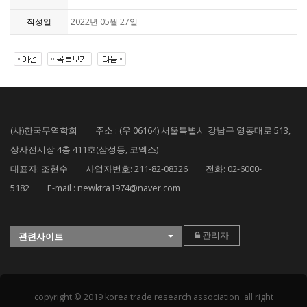
작성일
2022년 05월 27일
(사)한국무역학회 주소 : (우 06164) 서울특별시 강남구 영동대로 513,
상사전시장 4층 411호(삼성동, 코엑스)
대표자: 조현수 사업자번호: 211-82-08326 전화: 02-6000-
5182 E-mail : newktra1974@naver.com
관리자
관련사이트
copyright © 2019 korea trade research association. all right