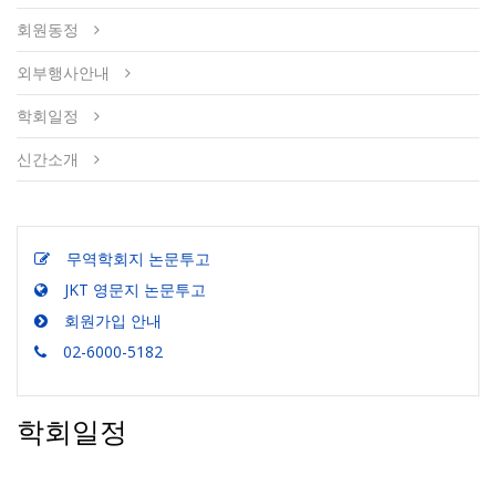
회원동정
외부행사안내
학회일정
신간소개
무역학회지 논문투고
JKT 영문지 논문투고
회원가입 안내
02-6000-5182
학회일정