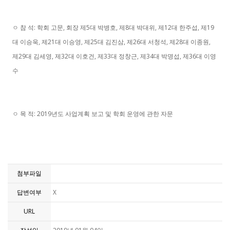
ㅇ 참 석: 학회 고문, 회장 제5대 박병호, 제8대 박대위, 제12대 한주섭, 제19
대 이승욱, 제21대 이승영, 제25대 김진삼, 제26대 서청석, 제28대 이종원,
제29대 김세영, 제32대 이호건, 제33대 정창근, 제34대 박명섭, 제36대 이영
수
ㅇ 목 적: 2019년도 사업계획 보고 및 학회 운영에 관한 자문
첨부파일
답변여부
X
URL