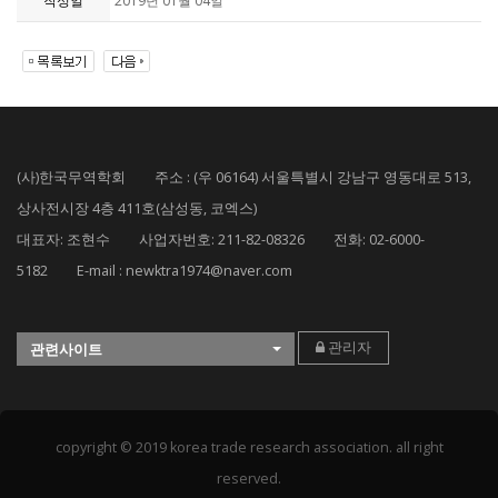
작성일
2019년 01월 04일
(사)한국무역학회 주소 : (우 06164) 서울특별시 강남구 영동대로 513,
상사전시장 4층 411호(삼성동, 코엑스)
대표자: 조현수 사업자번호: 211-82-08326 전화: 02-6000-
5182 E-mail : newktra1974@naver.com
관리자
관련사이트
copyright © 2019 korea trade research association. all right
reserved.