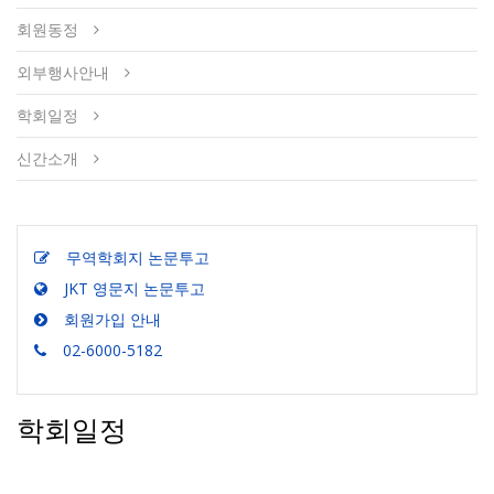
회원동정
외부행사안내
학회일정
신간소개
무역학회지 논문투고
JKT 영문지 논문투고
회원가입 안내
02-6000-5182
학회일정