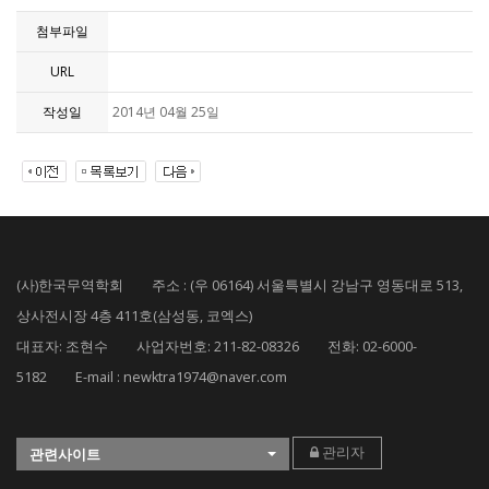
첨부파일
URL
작성일
2014년 04월 25일
(사)한국무역학회 주소 : (우 06164) 서울특별시 강남구 영동대로 513,
상사전시장 4층 411호(삼성동, 코엑스)
대표자: 조현수 사업자번호: 211-82-08326 전화: 02-6000-
5182 E-mail : newktra1974@naver.com
관리자
관련사이트