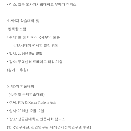
• 장소: 일본 오사카시립대학교 우메다 캠퍼스
4. 제4차 학술대회 및
평택항 포럼
• 주제: 한·중 FTA와 국제무역·물류
-FTA시대의 평택항 발전 방안
• 일시: 2014년 9월 19일
• 장소: 무역센터 트레이드 타워 51층
(경기도 후원)
5. 제5차 학술대회
(40주 및 국제학술대회)
• 주제: FTA & Korea Trade in Asia
• 일시: 2014년 12월 12일
• 장소: 성균관대학교 인문사회 캠퍼스
(한국연구재단, 산업연구원, 대외경제정책연구원 후원)