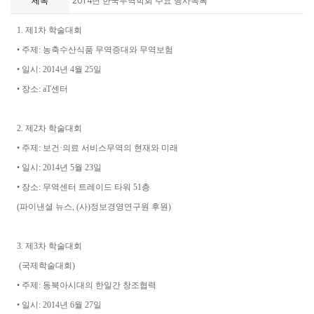
제목
2014년 한국무역학회 주요 행사목록
1. 제1차 학술대회
• 주제: 농축수산식품 무역증대와 무역보험
• 일시: 2014년 4월 25일
• 장소: aT센터
2. 제2차 학술대회
• 주제: 보건·의료 서비스무역의 현재와 미래
• 일시: 2014년 5월 23일
• 장소: 무역센터 트레이드 타워 51층
(파이낸셜 뉴스, (사)정보경영연구원 후원)
3. 제3차 학술대회
(국제학술대회)
• 주제: 동북아시대의 한일간 창조협력
• 일시: 2014년 6월 27일