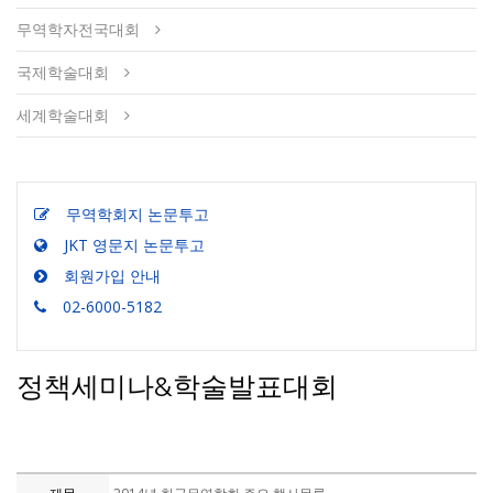
무역학자전국대회
국제학술대회
세계학술대회
무역학회지 논문투고
JKT 영문지 논문투고
회원가입 안내
02-6000-5182
정책세미나&학술발표대회