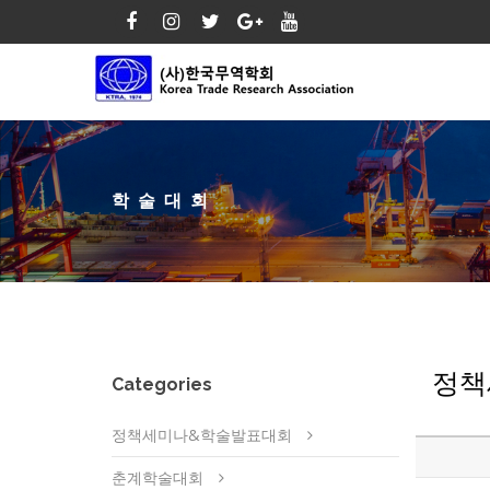
학술대회
정책
Categories
정책세미나&학술발표대회
춘계학술대회