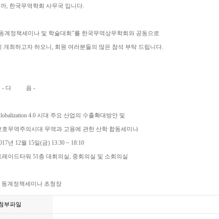
까, 한국무역학회 사무국 입니다.
도 동계정책세미나 및 학술대회”를 한국무역상무학회와 공동으로
 개최하고자 하오니, 회원 여러분들의 많은 참석 부탁 드립니다.
 음 -
Globalization 4.0 시대 주요 산업의 수출확대방안 및
주의시대 무역과 고용에 관한 산학 합동세미나
017년 12월 15일(금) 13:30 ~ 18:10
: 트레이드타워 51층 대회의실, 중회의실 및 소회의실
017 동계정책세미나 초청장
첨부파일