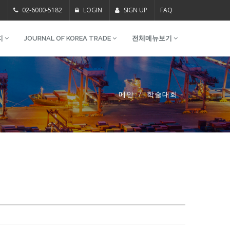
m
02-6000-5182
LOGIN
SIGN UP
FAQ
지
JOURNAL OF KOREA TRADE
전체메뉴보기
메인
학술대회