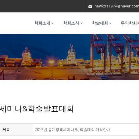
newktra1974@naver.co
학회소개
학회소식
학술대회
무역학회
세미나&학술발표대회
제목
2017년 동계정책세미나 및 학술대회 개최안내