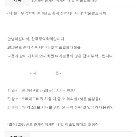
제목
2018년 춘계정책세미나 및 학술발표대회
(사)한국무역학회 2018년도 춘계 정책세미나 및 학술발표대회
안녕하십니까, 한국무역학회입니다.
2018년도 춘계 정책세미나 및 학술발표대회를
다음과 같이 개최하오니 회원 여러분들의 많은 참여 부탁드립니다.
- 다 음 -
1) 일시 : 2018년 4월 27일(금) 13:30 ~ 18:00
2) 장소 : 트레이드타워 51층 대,중,소 회의실 (서울 삼성동)
3) 주제 : "무역 2조불 시대를 위한 신 무역 전략 및 업계의 대응방안"
[별첨] 2018년도 춘계정책세미나 및 학술발표대회 초청장