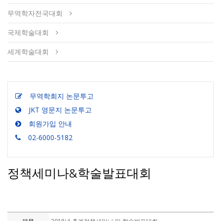
무역학자전국대회
국제학술대회
세계학술대회
무역학회지 논문투고
JKT 영문지 논문투고
회원가입 안내
02-6000-5182
정책세미나&학술발표대회