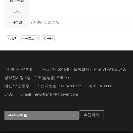
첨부파일
URL
작성일
2018년 05월 21일
(사)한국무역학회 주소 : (우 06164) 서울특별시 강남구 영동대로 513,
상사전시장 4층 411호(삼성동, 코엑스)
대표자: 조현수 사업자번호: 211-82-08326 전화: 02-6000-
5182 E-mail : newktra1974@naver.com
관리자
관련사이트