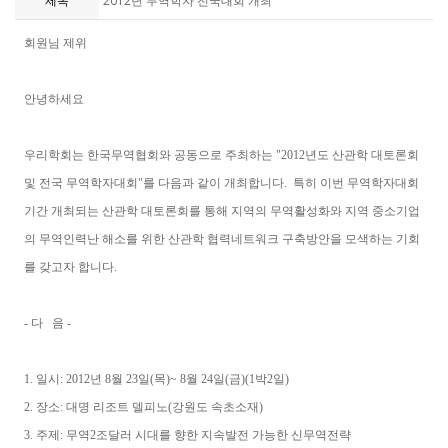
제목
2012년 무역학자 전국대회 개최
회원님 제위
안녕하세요
우리학회는 한국무역협회와 공동으로 주최하는 "2012년도 산관학 대토론회
및 전국 무역학자대회"를 다음과 같이 개최합니다. 특히 이번 무역학자대회
기간 개최되는 산관학 대토론회를 통해 지역의 무역활성화와 지역 중소기업
의 무역인력난 해소를 위한 산관학 협력네트워크 구축방안을 모색하는 기회
를 갖고자 합니다.
- 다 음 -
1. 일시: 2012년 8월 23일(목)~ 8월 24일(금)(1박2일)
2. 장소: 대명 리조트 델피노(강원도 속초소재)
3. 주제: 무역2조달러 시대를 향한 지속발전 가능한 신무역전략