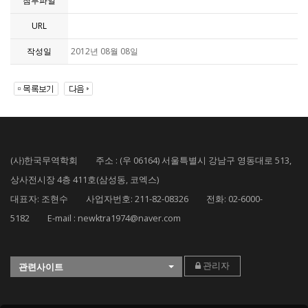
첨부파일
URL
작성일
2012년 08월 08일
(사)한국무역학회 주소 : (우 06164) 서울특별시 강남구 영동대로 513,
상사전시장 4층 411호(삼성동, 코엑스)
대표자: 조현수 사업자번호: 211-82-08326 전화: 02-6000-
5182 E-mail : newktra1974@naver.com
관리자
관련사이트