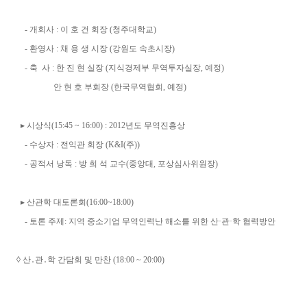
- 개회사 : 이 호 건 회장 (청주대학교)
- 환영사 : 채 용 생 시장 (강원도 속초시장)
- 축 사 : 한 진 현 실장 (지식경제부 무역투자실장, 예정)
안 현 호 부회장 (한국무역협회, 예정)
▸ 시상식(15:45 ~ 16:00) : 2012년도 무역진흥상
- 수상자 : 전익관 회장 (K&I(주))
- 공적서 낭독 : 방 희 석 교수(중앙대, 포상심사위원장)
▸ 산관학 대토론회(16:00~18:00)
- 토론 주제: 지역 중소기업 무역인력난 해소를 위한 산·관·학 협력방안
◊ 산․관․학 간담회 및 만찬 (18:00 ~ 20:00)