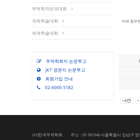
무역학자전국대회
국제학술대회
아래 첨부된
세계학술대회
무역학회지 논문투고
JKT 영문지 논문투고
회원가입 안내
02-6000-5182
(사)한국무역학회 주소 : (우 06164) 서울특별시 강남구 영동