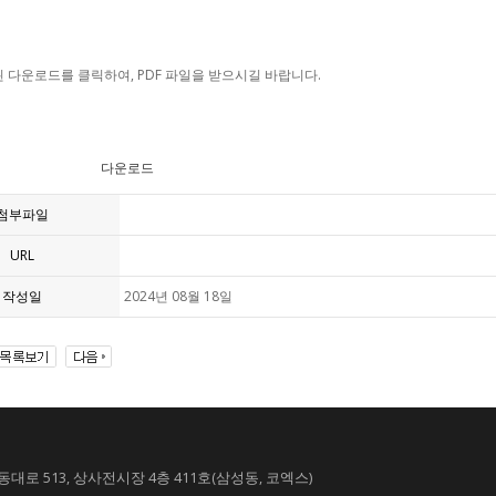
 다운로드를 클릭하여, PDF 파일을 받으시길 바랍니다.
다운로드
첨부파일
URL
작성일
2024년 08월 18일
대로 513, 상사전시장 4층 411호(삼성동, 코엑스)