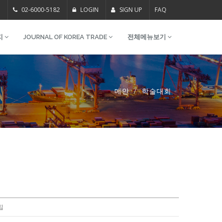
m
02-6000-5182
LOGIN
SIGN UP
FAQ
지
JOURNAL OF KOREA TRADE
전체메뉴보기
메인
학술대회
집