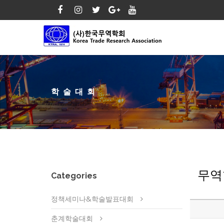
학술대회
무역
Categories
정책세미나&학술발표대회
춘계학술대회