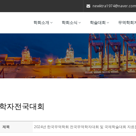
newktra1974@naver.co
학회소개
학회소식
학술대회
무역학회
학자전국대회
제목
2024년 한국무역학회 전국무역학자대회 및 국제학술대회 자료