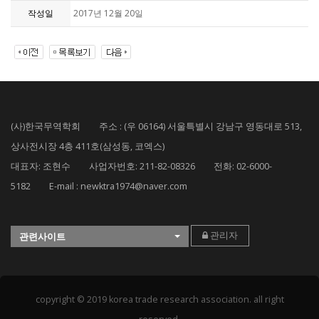
작성일
2017년 12월 20일
(사)한국무역학회 주소 : (우 06164) 서울특별시 강남구 영동대로 513,
상사전시장 4층 411호(삼성동, 코엑스)
대표자: 조현수 사업자번호: 211-82-08326 전화: 02-6000-
5182 E-mail : newktra1974@naver.com
관리자
관련사이트
copyright © 2019 korea trade research association. all right