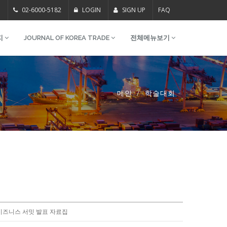
m
02-6000-5182
LOGIN
SIGN UP
FAQ
지
JOURNAL OF KOREA TRADE
전체메뉴보기
메인
학술대회
비즈니스 서밋 발표 자료집