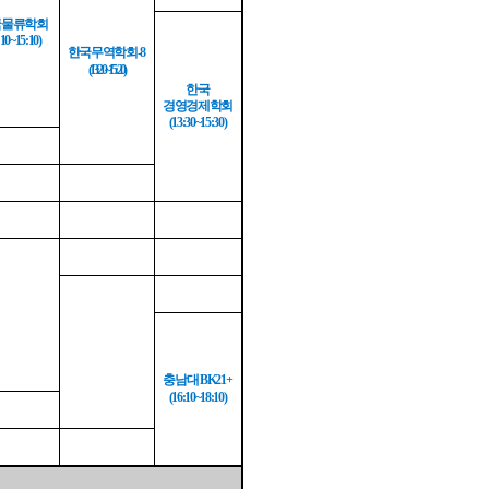
국물류학회
:10~15:10)
한국무역학회
-8
(13:20~15:20)
한국
경영경제학회
(13:30~15:30)
충남대
BK21+
(16:10~18:10)