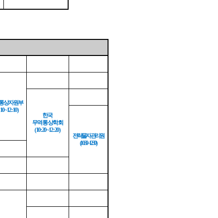
통상자원부
:10~12:10)
한국
무역통상학회
(10:20~12:20)
전략물자관리원
(10:30~12:30)