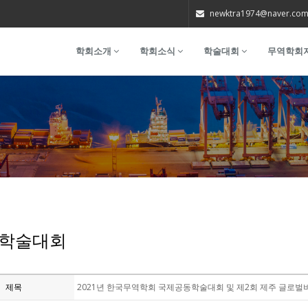
newktra1974@naver.co
학회소개
학회소식
학술대회
무역학회
학술대회
제목
2021년 한국무역학회 국제공동학술대회 및 제2회 제주 글로벌