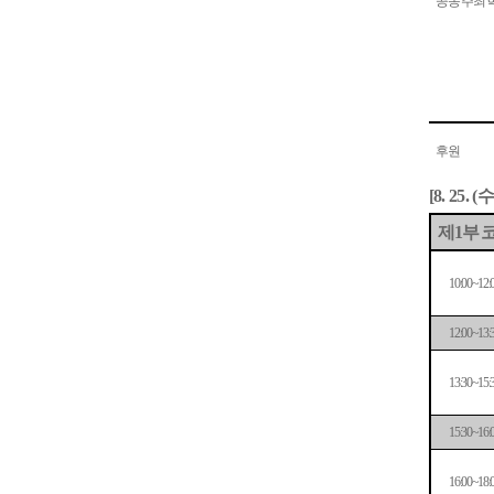
공동 주최
후원
수
[8. 25. (
제
부 
1
10:00~12:
12:00~13:
13:30~15:
15:30~16:
16:00~18: