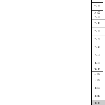
13 : 30
14 : 00
15 : 00
15 : 10
15 : 20
15 : 30
15 : 40
15 : 50
16 : 00
16 : 10
17 : 40
17 : 50
18 : 00
18 : 10
18 : 10