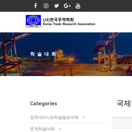
학술대회
국제
Categories
정책세미나&학술발표대회
춘계학술대회