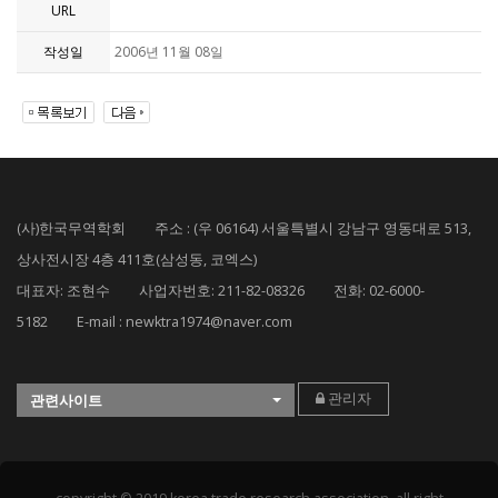
URL
작성일
2006년 11월 08일
(사)한국무역학회 주소 : (우 06164) 서울특별시 강남구 영동대로 513,
상사전시장 4층 411호(삼성동, 코엑스)
대표자: 조현수 사업자번호: 211-82-08326 전화: 02-6000-
5182 E-mail : newktra1974@naver.com
관리자
관련사이트