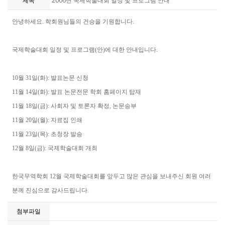
제목
2006년 국제학술대회 일정 및 프로그램 안내
안녕하세요. 학회원님들의 건승을 기원합니다.
국제학술대회 일정 및 프로그램(안)에 대한 안내입니다.
10월 31일(화): 발표논문 신청
11월 14일(화): 발표 논문전문 학회 홈페이지 탑재
11월 18일(금): 사회자 및 토론자 확정, 논문송부
11월 20일(월): 자료집 인쇄
11월 23일(목): 초청장 발송
12월 8일(금): 국제학술대회 개최
한국무역학회 12월 국제학술대회를 앞두고 많은 관심을 보내주신 회원 여러
분께 진심으로 감사드립니다.
첨부파일