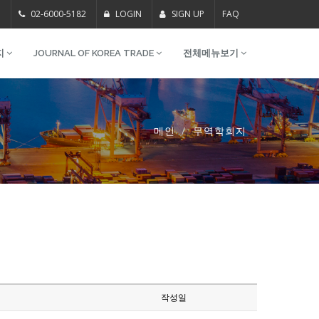
m
02-6000-5182
LOGIN
SIGN UP
FAQ
지
JOURNAL OF KOREA TRADE
전체메뉴보기
메인
무역학회지
작성일