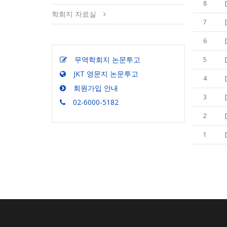
8
학회지 자료실
7
6
무역학회지 논문투고
5
JKT 영문지 논문투고
4
회원가입 안내
3
02-6000-5182
2
1