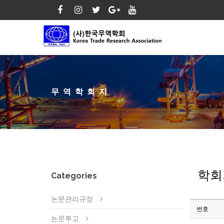
무역학회지
학회
Categories
논문관리규정
번호
논문투고