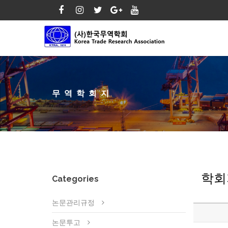
무역학회지
학회
Categories
논문관리규정
논문투고