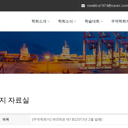
newktra1974@naver.co
학회소개
학회소식
학술대회
무역학회
지 자료실
제목
[무역학회지] 제038권 제1호(2013년 2월 발행)