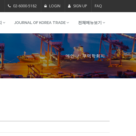
m
02-6000-5182
LOGIN
SIGN UP
FAQ
지
JOURNAL OF KOREA TRADE
전체메뉴보기
메인
무역학회지