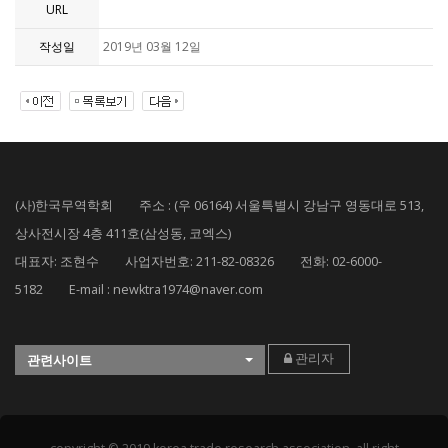
URL
작성일
2019년 03월 12일
(사)한국무역학회 주소 : (우 06164) 서울특별시 강남구 영동대로 513,
상사전시장 4층 411호(삼성동, 코엑스)
대표자: 조현수 사업자번호: 211-82-08326 전화: 02-6000-
5182 E-mail : newktra1974@naver.com
관리자
관련사이트