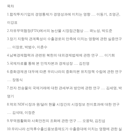
목차
1.합작투자기업의 경영통제가 경영성과에 미치는 영향 ..... 이동기, 조영곤,
이강표
2.자유무역협정(FTA)에서의 농산물 시장접근협상 ..... 곽노성, 박도준
3.장기 지향적 관계특성이 수출경로의 만족에 미치는 영향에 관한 실증연구
..... 이장로, 박범수, 이춘수
4.남북경제협력과 관련된 북한의 대외경제법제에 관한 연구 ..... 이기희
5.국제자료를 통해 본 인적자본과 경제성장 ..... 김진영
6.중화경제권 대두에 따른 우리나라의 중화자본 유치정책 수립에 관한 연구
..... 장동식
7.전자 전송물의 국제거래에 대한 관세부과 방안에 관한 연구 ..... 김세영, 박
영기
8.역외 NDF시장과 원/달러 현물 시장간의 시장정보 전이효과에 대한 연구
..... 김석태, 이정준
9.무역원활화와 사회안전의 조화에 관한 연구 ..... 오웅탁, 김진섭
10.우리나라 선적후수출신용보증제도가 수출증대에 미치는 영향에 관한 실