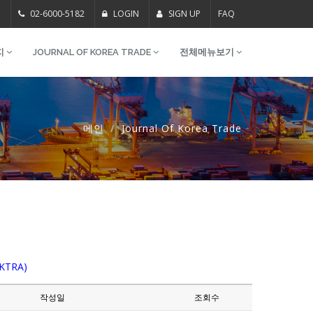
m
02-6000-5182
LOGIN
SIGN UP
FAQ
지
JOURNAL OF KOREA TRADE
전체메뉴보기
메인
Journal Of Korea Trade
(KTRA)
작성일
조회수