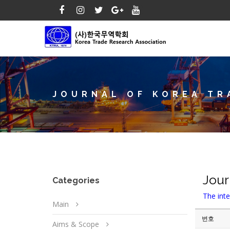
JOURNAL OF KOREA TR
Jour
Categories
The inte
Main
번호
Aims & Scope