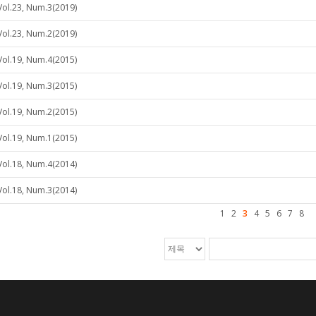
Vol.23, Num.3(2019)
Vol.23, Num.2(2019)
Vol.19, Num.4(2015)
Vol.19, Num.3(2015)
Vol.19, Num.2(2015)
Vol.19, Num.1(2015)
Vol.18, Num.4(2014)
Vol.18, Num.3(2014)
1
2
3
4
5
6
7
8