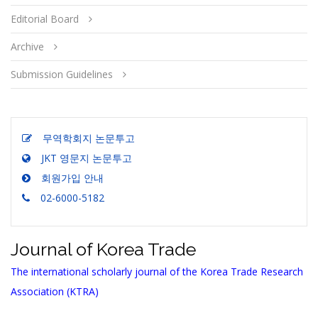
Editorial Board
Archive
Submission Guidelines
무역학회지 논문투고
JKT 영문지 논문투고
회원가입 안내
02-6000-5182
Journal of Korea Trade
The international scholarly journal of the Korea Trade Research
Association (KTRA)