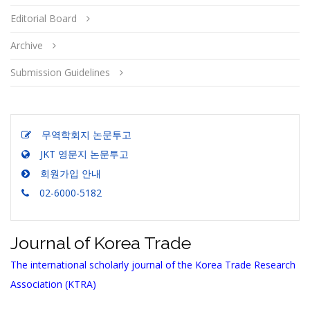
Editorial Board
Archive
Submission Guidelines
무역학회지 논문투고
JKT 영문지 논문투고
회원가입 안내
02-6000-5182
Journal of Korea Trade
The international scholarly journal of the Korea Trade Research
Association (KTRA)