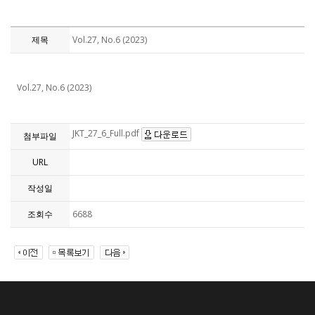
제목
Vol.27, No.6 (2023)
Vol.27, No.6 (2023)
JKT_27_6_Full.pdf
첨부파일
URL
작성일
조회수
6688