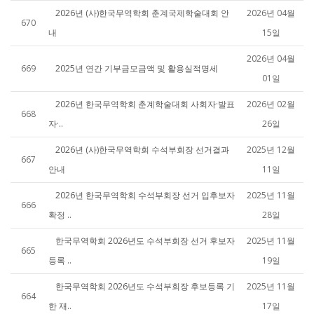
2026년 (사)한국무역학회 춘계국제학술대회 안
2026년 04월
670
내
15일
2026년 04월
669
2025년 연간 기부금모금액 및 활용실적명세
01일
2026년 한국무역학회 춘계학술대회 사회자·발표
2026년 02월
668
자·..
26일
2026년 (사)한국무역학회 수석부회장 선거결과
2025년 12월
667
안내
11일
2026년 한국무역학회 수석부회장 선거 입후보자
2025년 11월
666
확정 ..
28일
한국무역학회 2026년도 수석부회장 선거 후보자
2025년 11월
665
등록 ..
19일
한국무역학회 2026년도 수석부회장 후보등록 기
2025년 11월
664
한 재..
17일