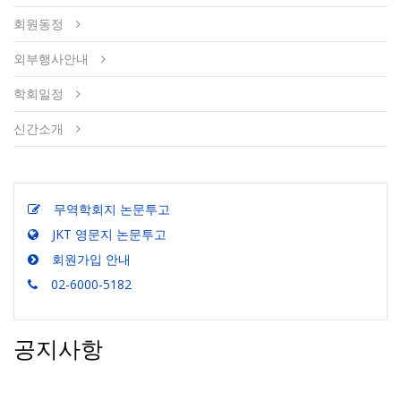
회원동정
외부행사안내
학회일정
신간소개
무역학회지 논문투고
JKT 영문지 논문투고
회원가입 안내
02-6000-5182
공지사항