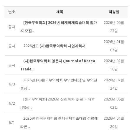
번호
제목
작성일
[한국무역학회] 2026년 하계국제학술대회 참가
2026년 06월
공지
자 모집..
23일
2026년 01월
공지
2026년도 (사)한국무역학회 사업계획서
07일
(사)한국무역학회 영문지 (Journal of Korea
2024년 02월
공지
Trade, ..
16일
2026년 (사)한국무역학회 무역인대상 및 무역진
2026년 07월
673
흥상 ..
24일
[한국무역학회] 2026년 신진학자 및 전국 대학
2026년 06월
672
(원)생 ..
02일
2026년 한국무역학회 춘계국제학술대회 성료에
2026년 04월
671
따른 ..
20일