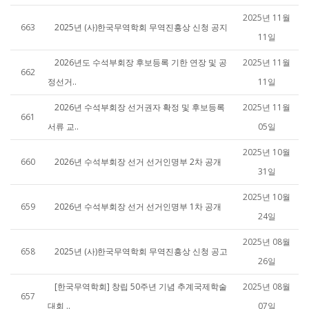
2025년 11월
663
2025년 (사)한국무역학회 무역진흥상 신청 공지
11일
2026년도 수석부회장 후보등록 기한 연장 및 공
2025년 11월
662
정선거..
11일
2026년 수석부회장 선거권자 확정 및 후보등록
2025년 11월
661
서류 교..
05일
2025년 10월
660
2026년 수석부회장 선거 선거인명부 2차 공개
31일
2025년 10월
659
2026년 수석부회장 선거 선거인명부 1차 공개
24일
2025년 08월
658
2025년 (사)한국무역학회 무역진흥상 신청 공고
26일
[한국무역학회] 창립 50주년 기념 추계국제학술
2025년 08월
657
대회 ..
07일