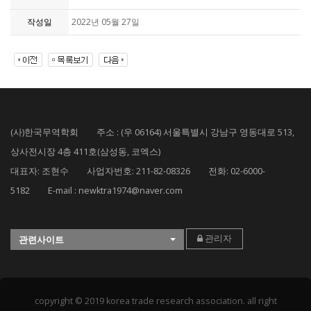
작성일
2022년 05월 27일
(사)한국무역학회 주소 : (우 06164) 서울특별시 강남구 영동대로 513,
상사전시장 4층 411호(삼성동, 코엑스)
대표자: 조현수 사업자번호: 211-82-08326 전화: 02-6000-
5182 E-mail : newktra1974@naver.com
관리자
관련사이트
copyright © 2019 korea trade research association. all right