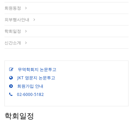
회원동정
외부행사안내
학회일정
신간소개
무역학회지 논문투고
JKT 영문지 논문투고
회원가입 안내
02-6000-5182
학회일정