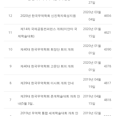
27일
2020년 03월
12
2020년 한국무역학회 신진학자육성지원
4656
04일
제14차 국제공동컨퍼런스 개최(미얀마 국
2020년 01월
11
4621
제학술대회)
15일
2020년 01월
10
제40대 한국무역학회 회장단 회의 개최
4390
01일
2020년 01월
9
제40대 한국무역학회 고문단 회의 개최
4378
01일
2019년 04월
8
제39대 한국무역학회 이사회 개최 안내
4817
19일
제39대 한국무역학회 춘계학술대회 개최 안
2019년 04월
7
4818
내(5월 3일..
15일
2019년 무역학 통합 세계학술대회 개최 안
2019년 02월