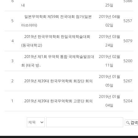
6
5386
내
25일
일본무역학회 제59회 전국대회 참가(일본
2019년 04월
5
5257
마쓰야마)
02일
2019년 한국무역학회 한일국제학술대회
2019년 03월
4
5079
(동국대학교)
24일
2019년 제1회 무역학 통합 국제학술발표대
2019년 02월
3
5200
회 (태국 방..
11일
2019년 01월
2
2019년 제39대 한국무역학회 회장단 회의
5267
05일
2019년 01월
1
2019년 제39대 한국무역학회 고문단 회의
5204
04일