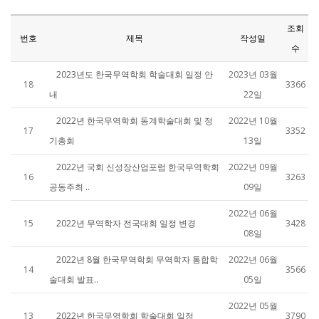
조회
번호
제목
작성일
수
2023년도 한국무역학회 학술대회 일정 안
2023년 03월
18
3366
내
22일
2022년 한국무역학회 동계학술대회 및 정
2022년 10월
17
3352
기총회
13일
2022년 국회 신성장산업포럼 한국무역학회
2022년 09월
16
3263
공동주최 ..
09일
2022년 06월
15
2022년 무역학자 전국대회 일정 변경
3428
08일
2022년 8월 한국무역학회 무역학자 통합학
2022년 06월
14
3566
술대회 발표..
05일
2022년 05월
13
2022년 한국무역학회 학술대회 일정
3790