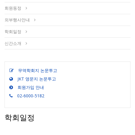
회원동정
외부행사안내
학회일정
신간소개
무역학회지 논문투고
JKT 영문지 논문투고
회원가입 안내
02-6000-5182
학회일정