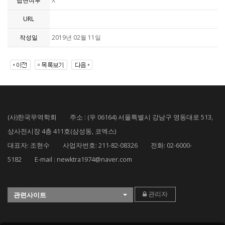
답변여부
X
URL
작성일
2019년 02월 11일
(사)한국무역학회 주소 : (우 06164) 서울특별시 강남구 영동대로 513,
상사전시장 4층 411호(삼성동, 코엑스)
대표자: 조현수 사업자번호: 211-82-08326 전화: 02-6000-
5182 E-mail : newktra1974@naver.com
관리자
관련사이트