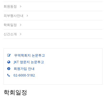
회원동정
외부행사안내
학회일정
신간소개
무역학회지 논문투고
JKT 영문지 논문투고
회원가입 안내
02-6000-5182
학회일정