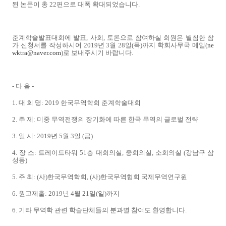
된 논문이 총 22편으로 대폭 확대되었습니다.
춘계학술발표대회에 발표, 사회, 토론으로 참여하실 회원은 별첨한 참
가 신청서를 작성하시어 2019년 3월 28일(목)까지 학회사무국 메일(
ne
wktra@naver.com
)로 보내주시기 바랍니다.
- 다 음 -
1. 대 회 명: 2019 한국무역학회 춘계학술대회
2. 주 제: 미중 무역전쟁의 장기화에 따른 한국 무역의 글로벌 전략
3. 일 시: 2019년 5월 3일 (금)
4. 장 소: 트레이드타워 51층 대회의실, 중회의실, 소회의실 (강남구 삼
성동)
5. 주 최: (사)한국무역학회, (사)한국무역협회 국제무역연구원
6. 원고제출: 2019년 4월 21일(일)까지
6. 기타 무역학 관련 학술단체들의 분과별 참여도 환영합니다.