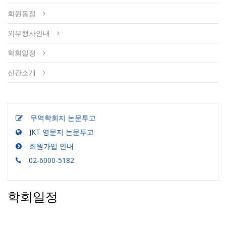
회원동정
외부행사안내
학회일정
신간소개
무역학회지 논문투고
JKT 영문지 논문투고
회원가입 안내
02-6000-5182
학회일정