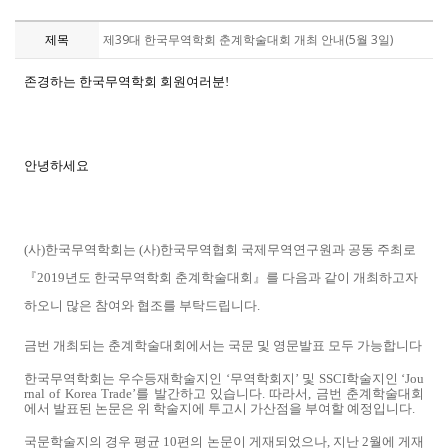
제목
제39대 한국무역학회 춘계학술대회 개최 안내(5월 3일)
존경하는 한국무역학회 회원여러분!
안녕하세요
(사)한국무역학회는 (사)한국무역협회 국제무역연구원과 공동 주최로
『2019년도 한국무역학회 춘계학술대회』를 다음과 같이 개최하고자
하오니 많은 참여와 협조를 부탁드립니다.
금번 개최되는 춘계학술대회에서는 국문 및 영문발표 모두 가능합니다
한국무역학회는 우수등재학술지인 ‘무역학회지’ 및 SSCI학술지인 ‘Jou
rnal of Korea Trade’를 발간하고 있습니다. 따라서, 금번 춘계학술대회
에서 발표된 논문은 위 학술지에 투고시 가산점을 부여할 예정입니다.
국문학술지의 경우 평균 10편의 논문이 게재되었으나, 지난 2월에 게재