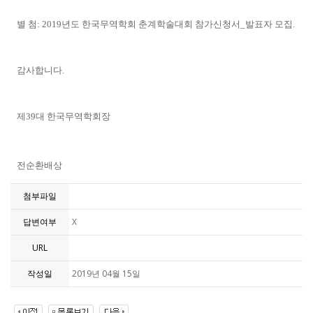
별 첨: 2019년도 한국무역학회 춘계학술대회 참가신청서_발표자 모집.
감사합니다
.
제
39
대 한국무역학회장
전순환배상
첨부파일
답변여부
X
URL
작성일
2019년 04월 15일