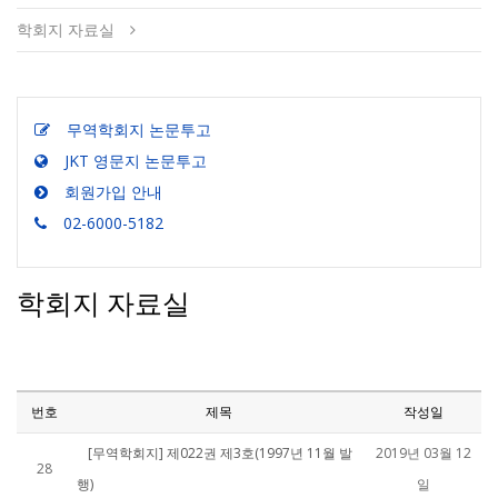
학회지 자료실
무역학회지 논문투고
JKT 영문지 논문투고
회원가입 안내
02-6000-5182
학회지 자료실
번호
제목
작성일
[무역학회지] 제022권 제3호(1997년 11월 발
2019년 03월 12
28
행)
일