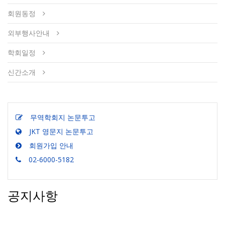
회원동정
외부행사안내
학회일정
신간소개
무역학회지 논문투고
JKT 영문지 논문투고
회원가입 안내
02-6000-5182
공지사항