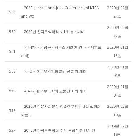
2020 International Joint Conference of KTRA
2020년 02월
563
and Wo..
24일
2020년 02월
562
2020년 한국무역학회 제1호 뉴스레터
22일
제14차 국제공동컨퍼런스 개최(미얀마 국제학술
2020년 01월
561
대회)
15일
2020년 01월
560
제40대 한국무역학회 회장단 회의 개최
01일
2020년 01월
559
제40대 한국무역학회 고문단 회의 개최
01일
2020년 인문사회분야 학술연구지원사업 설명회
2020년 02월
558
자료 ..
10일
2019년 12월
557
2019년 한국무역학회 수석 부회장 당선의 변
16일