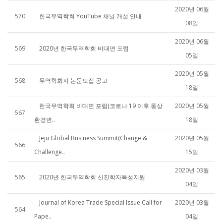
2020년 06월
570
한국무역학회 YouTube 채널 개설 안내
08일
2020년 06월
569
2020년 한국무역학회 비대면 포럼
05일
2020년 05월
568
무역학회지 논문모집 공고
18일
한국무역학회 비대면 포럼(코로나 19 이후 통상
2020년 05월
567
환경변..
18일
Jeju Global Business Summit(Change &
2020년 05월
566
Challenge..
15일
2020년 03월
565
2020년 한국무역학회 신진학자육성지원
04일
Journal of Korea Trade Special Issue Call for
2020년 03월
564
Pape..
04일