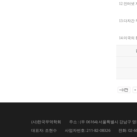
12.인터넷
13.다자간
14.미국의
(사)한국무역학회 주소 : (우 06164) 서울특별시 강남구 영동
대표자: 조현수 사업자번호: 211-82-08326 전화: 02-6000-5