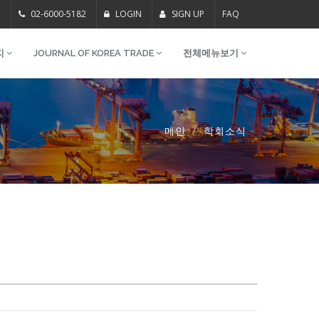
m
02-6000-5182
LOGIN
SIGN UP
FAQ
지
JOURNAL OF KOREA TRADE
전체메뉴보기
메인
학회소식