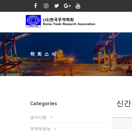
학회소식
신간
Categories
공지사항
무역학회보