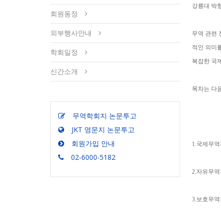
강릉대 박
회원동정
외부행사안내
무역 관련 
적인 의미를
학회일정
복잡한 국
신간소개
목차는 다
무역학회지 논문투고
JKT 영문지 논문투고
회원가입 안내
1.국제무역
02-6000-5182
2.자유무역
3.보호무역