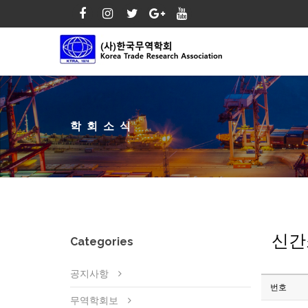
학회소식
신간
Categories
공지사항
번호
무역학회보