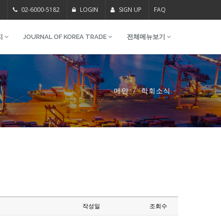
m
02-6000-5182
LOGIN
SIGN UP
FAQ
지
JOURNAL OF KOREA TRADE
전체메뉴보기
메인
학회소식
작성일
조회수