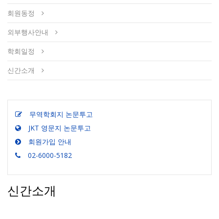
회원동정
외부행사안내
학회일정
신간소개
무역학회지 논문투고
JKT 영문지 논문투고
회원가입 안내
02-6000-5182
신간소개