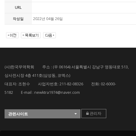
URL
작성일
2022년 04월 26일
(사)한국무역학회 주소 : (우 06164) 서울특별시 강남구 영동대로 513,
상사전시장 4층 411호(삼성동, 코엑스)
대표자: 조현수 사업자번호: 211-82-08326 전화: 02-6000-
5182 E-mail : newktra1974@naver.com
관리자
관련사이트