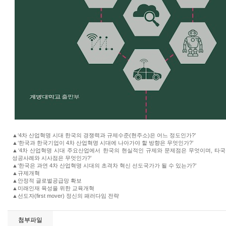
▲‘4차 산업혁명 시대 한국의 경쟁력과 규제수준(현주소)은 어느 정도인가?’
▲‘한국과 한국기업이 4차 산업혁명 시대에 나아가야 할 방향은 무엇인가?’
▲‘4차 산업혁명 시대 주요산업에서 한국의 현실적인 규제와 문제점은 무엇이며, 타
성공사례와 시사점은 무엇인가?’
▲‘한국은 과연 4차 산업혁명 시대의 초격차 혁신 선도국가가 될 수 있는가?’
▲규제개혁
▲안정적 글로벌공급망 확보
▲미래인재 육성을 위한 교육개혁
▲선도자(first mover) 정신의 패러다임 전략
첨부파일