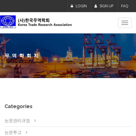
LOGIN
SIGN UP
FAQ
Toggl
navig
무역학회지
Categories
논문관리규정
논문투고