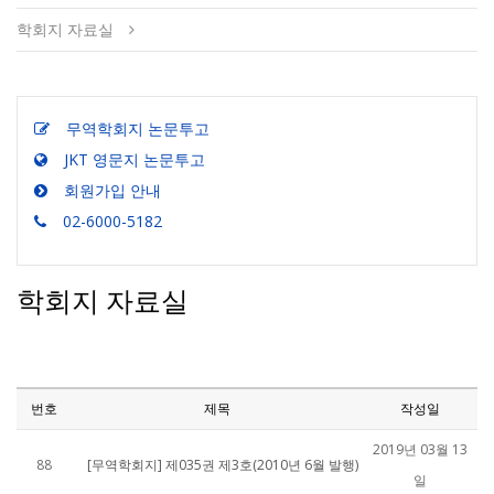
학회지 자료실
무역학회지 논문투고
JKT 영문지 논문투고
회원가입 안내
02-6000-5182
학회지 자료실
번호
제목
작성일
2019년 03월 13
88
[무역학회지] 제035권 제3호(2010년 6월 발행)
일