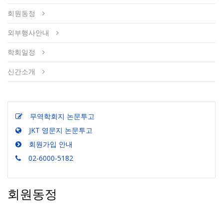
회원동정
외부행사안내
학회일정
신간소개
무역학회지 논문투고
JKT 영문지 논문투고
회원가입 안내
02-6000-5182
회원동정