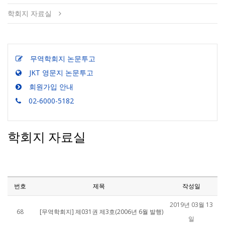
학회지 자료실
무역학회지 논문투고
JKT 영문지 논문투고
회원가입 안내
02-6000-5182
학회지 자료실
번호
제목
작성일
2019년 03월 13
68
[무역학회지] 제031권 제3호(2006년 6월 발행)
일