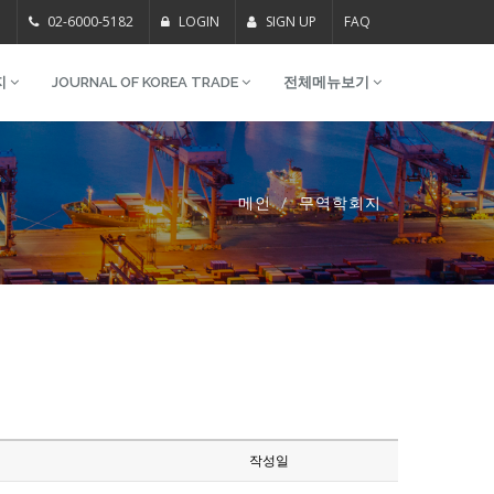
m
02-6000-5182
LOGIN
SIGN UP
FAQ
지
JOURNAL OF KOREA TRADE
전체메뉴보기
메인
무역학회지
작성일