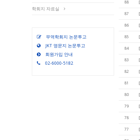
88
학회지 자료실
87
86
무역학회지 논문투고
85
JKT 영문지 논문투고
84
회원가입 안내
83
02-6000-5182
82
81
80
79
78
77