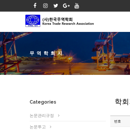
무역학회지
학회
Categories
논문관리규정
번호
논문투고