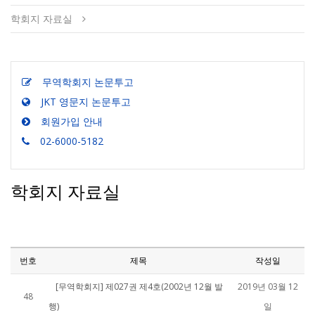
학회지 자료실
무역학회지 논문투고
JKT 영문지 논문투고
회원가입 안내
02-6000-5182
학회지 자료실
번호
제목
작성일
[무역학회지] 제027권 제4호(2002년 12월 발
2019년 03월 12
48
행)
일